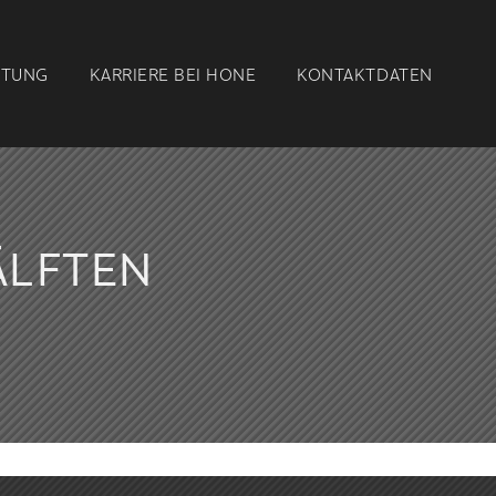
ETUNG
KARRIERE BEI
HONE
KONTAKT
DATEN
ÄLFTEN