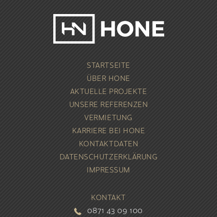
STARTSEITE
ÜBER
HONE
AKTUELLE
PROJEKTE
UNSERE
REFERENZEN
VERMIETUNG
KARRIERE BEI
HONE
KONTAKT
DATEN
DATENSCHUTZ­ERKLÄRUNG
IMPRESSUM
KONTAKT
0871 43 09 100