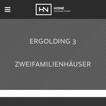
ERGOLDING 3
ZWEIFAMILIENHÄUSER
Ergolding 3 Zweifamilienhäuser