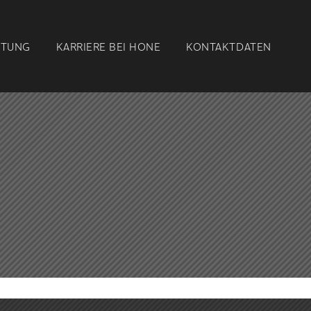
ETUNG
KARRIERE BEI
HONE
KONTAKT
DATEN