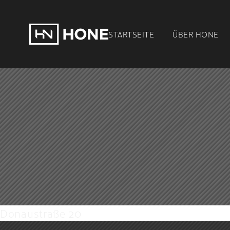
STARTSEITE
ÜBER
HONE
Donaustraße 20